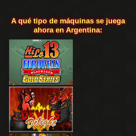
A qué tipo de máquinas se juega
ahora en Argentina: