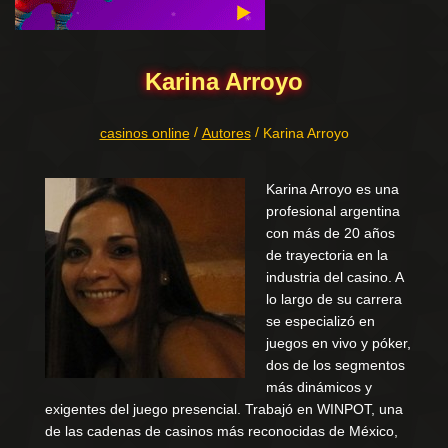
Karina Arroyo
/
/
casinos online
Autores
Karina Arroyo
Karina Arroyo es una
profesional argentina
con más de 20 años
de trayectoria en la
industria del casino. A
lo largo de su carrera
se especializó en
juegos en vivo y póker,
dos de los segmentos
más dinámicos y
exigentes del juego presencial. Trabajó en WINPOT, una
de las cadenas de casinos más reconocidas de México,