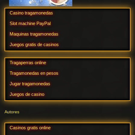
Casino tragamonedas
Slot machine PayPal
Maquinas tragamonedas
Juegos gratis de casinos
Tragaperras online
Tragamonedas en pesos
Jugar tragamonedas
Juegos de casino
Autores
Casinos gratis online