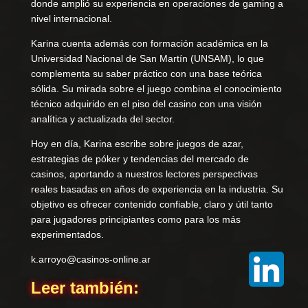
donde amplió su experiencia en operaciones de gaming a
nivel internacional.
Karina cuenta además con formación académica en la
Universidad Nacional de San Martín (UNSAM), lo que
complementa su saber práctico con una base teórica
sólida. Su mirada sobre el juego combina el conocimiento
técnico adquirido en el piso del casino con una visión
analítica y actualizada del sector.
Hoy en día, Karina escribe sobre juegos de azar,
estrategias de póker y tendencias del mercado de
casinos, aportando a nuestros lectores perspectivas
reales basadas en años de experiencia en la industria. Su
objetivo es ofrecer contenido confiable, claro y útil tanto
para jugadores principiantes como para los más
experimentados.
k.arroyo@casinos-online.ar
Leer también: