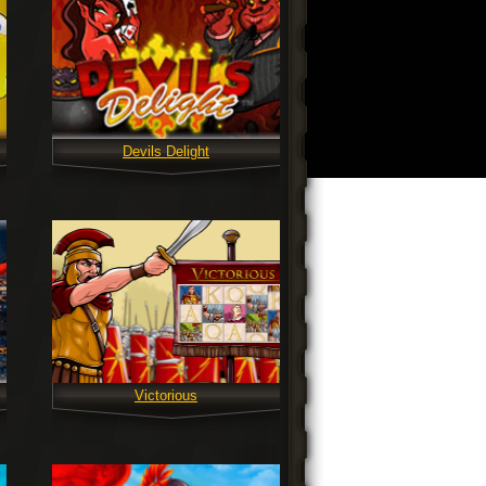
Devils Delight
Victorious