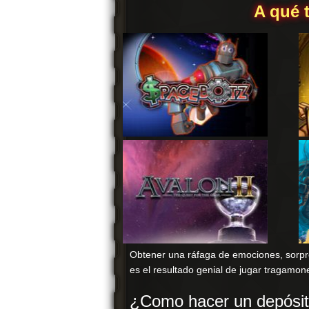
A qué 
Obtener una ráfaga de emociones, sorpre
es el resultado genial de jugar tragamon
¿Como hacer un depósito