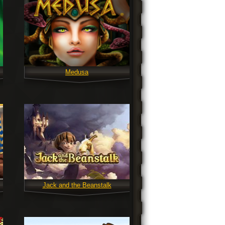
Medusa
Jack and the Beanstalk