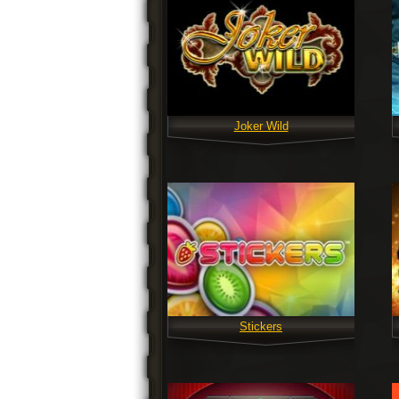
Joker Wild
Stickers