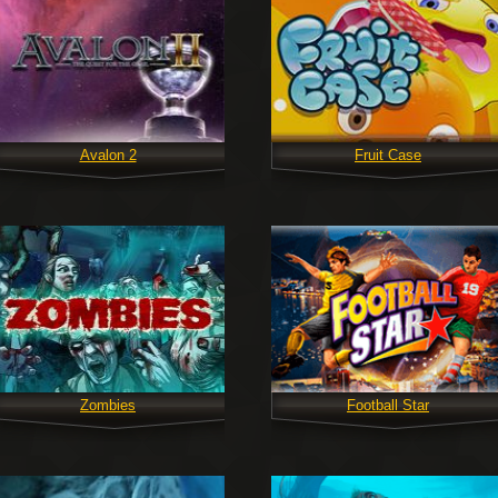
Avalon 2
Fruit Case
Zombies
Football Star