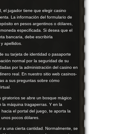
 el jugador tiene que elegir casino
cuenta. La información del formulario de
depósito en pesos argentinos o dólares,
a moneda especificada. Si desea que el
ta bancaria, debe escribirla
y apellidos.
de su tarjeta de identidad o pasaporte
ación normal por la seguridad de su
 dadas por la administración del casino en
inero real. En nuestro sitio web casinos-
estas a sus preguntas sobre cómo
irtual.
 giratorios se abre un bosque mágico
n la máquina tragaperras. Y en la
acia el portal del juego, te aporta la
r unos pocos dólares.
or a una cierta cantidad. Normalmente, se