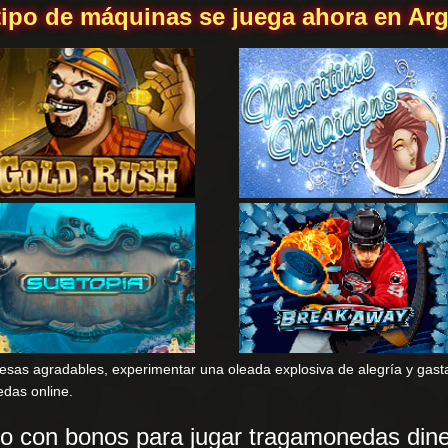
tipo de máquinas se juega ahora en Arg
sas agradables, experimentar una oleada explosiva de alegría y gasta
edas online.
 con bonos para jugar tragamonedas dine