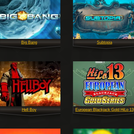
Big Bang
Subtopia
Hell Boy
European Blackjack Gold HiLo 13