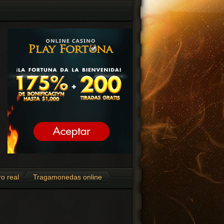
o real
Tragamonedas online