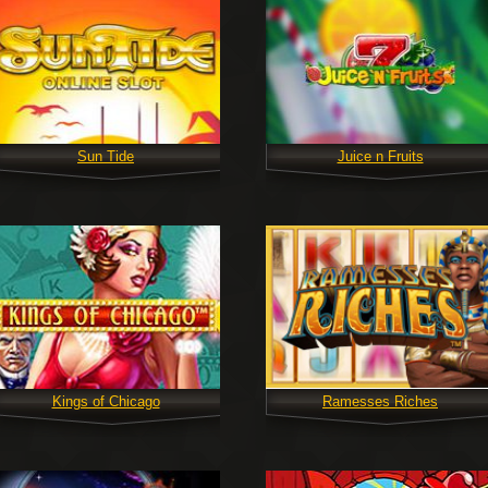
Sun Tide
Juice n Fruits
Kings of Chicago
Ramesses Riches