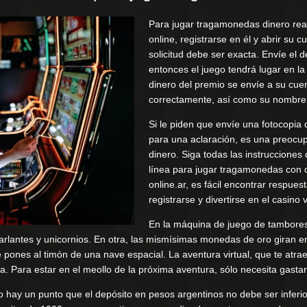
Para jugar tragamonedas dinero real,
online, registrarse en él y abrir su 
solicitud debe ser exacta. Envíe el 
entonces el juego tendrá lugar en l
dinero del premio se envíe a su cuen
correctamente, así como su nombre 
Si le piden que envíe una fotocopia 
para una aclaración, es una preocup
dinero. Siga todas las instrucciones
línea para jugar tragamonedas con d
online.ar, es fácil encontrar respu
registrarse y divertirse en el casino v
En la máquina de juego de tambores
parlantes y unicornios. En otra, las mismísimas monedas de oro giran e
 pones al timón de una nave espacial. La aventura virtual, que te atrae h
na. Para estar en el meollo de la próxima aventura, sólo necesita gasta
 hay un punto que el depósito en pesos argentinos no debe ser inferi