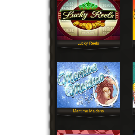
Lucky Reels
Maritime Maidens