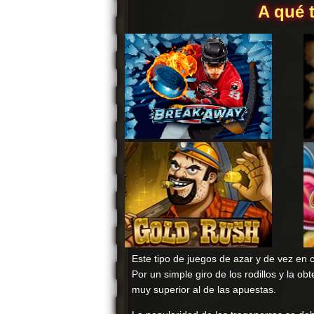
A qué 
Este tipo de juegos de azar y de vez en
Por un simple giro de los rodillos y la o
muy superior al de las apuestas.