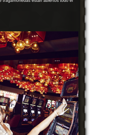
de tragamonedas están abiertos todo el