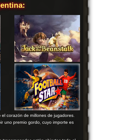
entina:
 el corazón de millones de jugadores.
ibir uno premio gordo, cuyo importe es