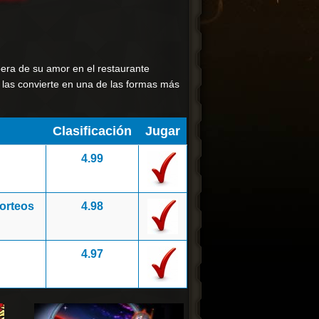
era de su amor en el restaurante
e las convierte en una de las formas más
Clasificación
Jugar
4.99
Sorteos
4.98
4.97