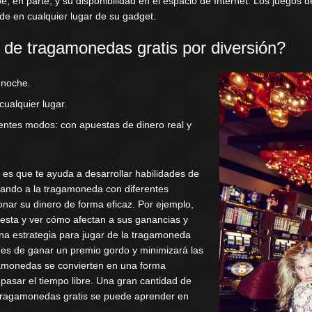
e, en parte, y su disponibilidad en el espacio de Internet. Los juegos 
ede en cualquier lugar de su gadget.
 de tragamonedas gratis por diversión?
 noche.
cualquier lugar.
erentes modos: con apuestas de dinero real y
es que te ayuda a desarrollar habilidades de
ugando a la tragamoneda con diferentes
nar su dinero de forma eficaz. Por ejemplo,
esta y ver cómo afectan a sus ganancias y
una estrategia para jugar de la tragamoneda
des de ganar un premio gordo y minimizará las
agamonedas se convierten en una forma
pasar el tiempo libre. Una gran cantidad de
e tragamonedas gratis se puede aprender en