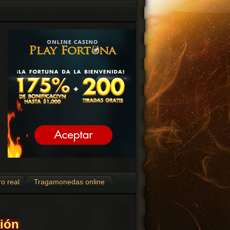
o real
Tragamonedas online
sión