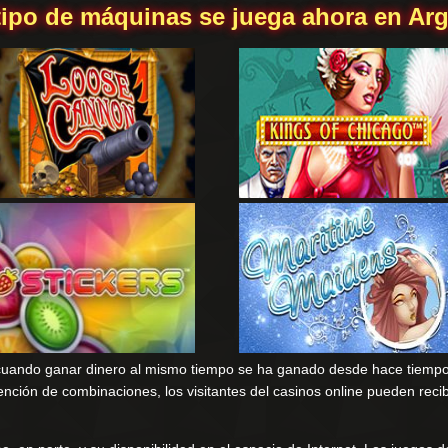
tipo de máquinas se juega ahora en Arg
 cuando ganar dinero al mismo tiempo se ha ganado desde hace tiempo
btención de combinaciones, los visitantes del casinos online pueden rec