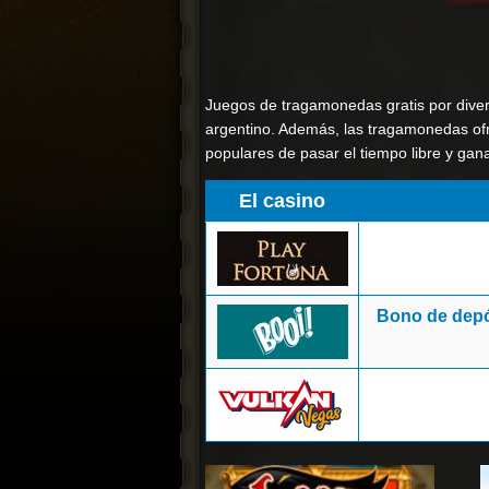
Juegos de tragamonedas gratis por diver
argentino. Además, las tragamonedas ofre
populares de pasar el tiempo libre y gana
El casino
Bono de depós