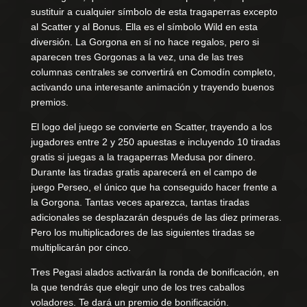
sustituir a cualquier símbolo de esta tragaperras excepto
al Scatter y al Bonus. Ella es el símbolo Wild en esta
diversión. La Gorgona en sí no hace regalos, pero si
aparecen tres Gorgonas a la vez, una de las tres
columnas centrales se convertirá en Comodín completo,
activando una interesante animación y trayendo buenos
premios.
El logo del juego se convierte en Scatter, trayendo a los
jugadores entre 2 y 250 apuestas e incluyendo 10 tiradas
gratis si juegas a la tragaperras Medusa por dinero.
Durante las tiradas gratis aparecerá en el campo de
juego Perseo, el único que ha conseguido hacer frente a
la Gorgona. Tantas veces aparezca, tantas tiradas
adicionales se desplazarán después de las diez primeras.
Pero los multiplicadores de las siguientes tiradas se
multiplicarán por cinco.
Tres Pegasi alados activarán la ronda de bonificación, en
la que tendrás que elegir uno de los tres caballos
voladores. Te dará un premio de bonificación.