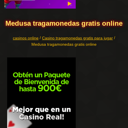
Medusa tragamonedas gratis online
/
/
casinos online
Casino tragamonedas gratis para jugar
Medusa tragamonedas gratis online