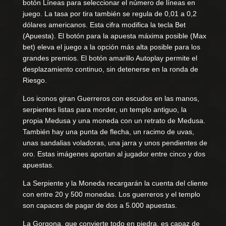
botón Líneas para seleccionar el número de líneas en
juego. La tasa por tira también se regula de 0,01 a 0,2
dólares americanos. Esta cifra modifica la tecla Bet
(Apuesta). El botón para la apuesta máxima posible (Max
bet) eleva el juego a la opción más alta posible para los
grandes premios. El botón amarillo Autoplay permite el
desplazamiento continuo, sin detenerse en la ronda de
Riesgo.
Los iconos giran Guerreros con escudos en las manos,
serpientes listas para morder, un templo antiguo, la
propia Medusa y una moneda con un retrato de Medusa.
También hay una punta de flecha, un racimo de uvas,
unas sandalias voladoras, una jarra y unos pendientes de
oro. Estas imágenes aportan al jugador entre cinco y dos
apuestas.
La Serpiente y la Moneda recargarán la cuenta del cliente
con entre 20 y 500 monedas. Los guerreros y el templo
son capaces de pagar de dos a 5.000 apuestas.
La Gorgona, que convierte todo en piedra, es capaz de