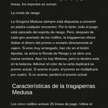
líneas, los importes se suman.
La ronda de riesgo .
La Gorgona Medusa siempre está dispuesta a convertir
en piedra cualquier encuentro. Por lo tanto, todo el juego
está saturado del espíritu de riesgo. Pero, después de
cada giro acertado de los rodillos, la tragaperras ofrece
doblar el dinero del premio o enviarlo directamente al
cajero. Si eres muy arriesgado, haz clic en el botón
Apostar, se activa la Ronda de Riesgo y se abre una
nueva ventana. Aquí no hay Medusa, pero tu destino está
en la balanza. Adivinar el color de la carta duplicará su
premio actual. Si acierta el palo, el premio se multiplicará
por cuatro. Si no acierta, perderá el premio actual.
Características de la tragaperras
Medusa
Los cinco rodillos activan 25 líneas de pago. Utilice el