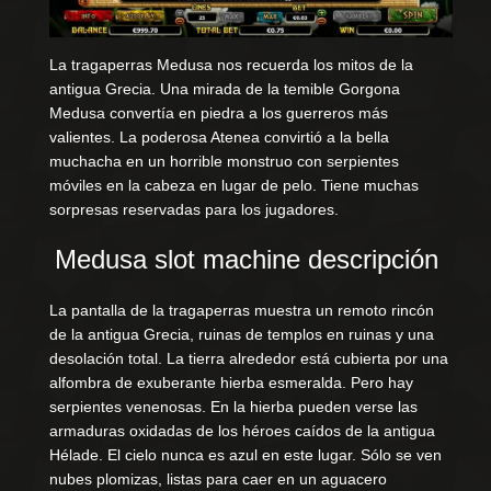
La tragaperras Medusa nos recuerda los mitos de la
antigua Grecia. Una mirada de la temible Gorgona
Medusa convertía en piedra a los guerreros más
valientes. La poderosa Atenea convirtió a la bella
muchacha en un horrible monstruo con serpientes
móviles en la cabeza en lugar de pelo. Tiene muchas
sorpresas reservadas para los jugadores.
Medusa slot machine descripción
La pantalla de la tragaperras muestra un remoto rincón
de la antigua Grecia, ruinas de templos en ruinas y una
desolación total. La tierra alrededor está cubierta por una
alfombra de exuberante hierba esmeralda. Pero hay
serpientes venenosas. En la hierba pueden verse las
armaduras oxidadas de los héroes caídos de la antigua
Hélade. El cielo nunca es azul en este lugar. Sólo se ven
nubes plomizas, listas para caer en un aguacero