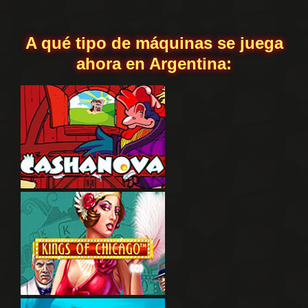
A qué tipo de máquinas se juega
ahora en Argentina: