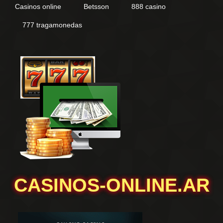
Casinos online
Betsson
888 casino
777 tragamonedas
CASINOS-ONLINE.AR