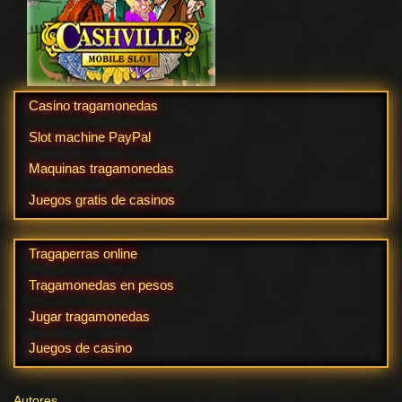
Casino tragamonedas
Slot machine PayPal
Maquinas tragamonedas
Juegos gratis de casinos
Tragaperras online
Tragamonedas en pesos
Jugar tragamonedas
Juegos de casino
Autores