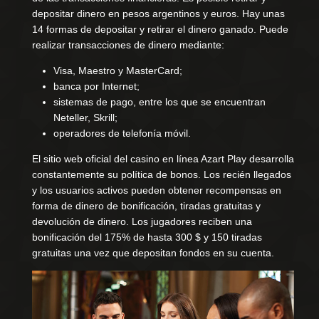
depositar dinero en pesos argentinos y euros. Hay unas
14 formas de depositar y retirar el dinero ganado. Puede
realizar transacciones de dinero mediante:
Visa, Maestro y MasterCard;
banca por Internet;
sistemas de pago, entre los que se encuentran
Neteller, Skrill;
operadores de telefonía móvil.
El sitio web oficial del casino en línea Azart Play desarrolla
constantemente su política de bonos. Los recién llegados
y los usuarios activos pueden obtener recompensas en
forma de dinero de bonificación, tiradas gratuitas y
devolución de dinero. Los jugadores reciben una
bonificación del 175% de hasta 300 $ y 150 tiradas
gratuitas una vez que depositan fondos en su cuenta.