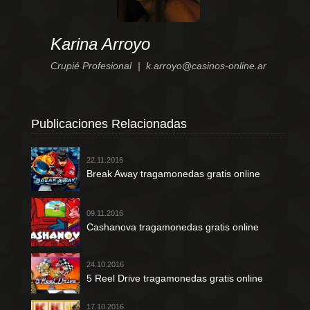
Karina Arroyo
Crupié Profesional
|
k.arroyo@casinos-online.ar
Publicaciones Relacionadas
22.11.2016
Break Away tragamonedas gratis online
09.11.2016
Cashanova tragamonedas gratis online
24.10.2016
5 Reel Drive tragamonedas gratis online
17.10.2016