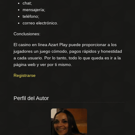
chat;
mensajería;
teléfono;
correo electrónico.
Conclusiones:
El casino en línea Azart Play puede proporcionar a los
jugadores un juego cómodo, pagos rápidos y honestidad
a cada usuario. Por lo tanto, todo lo que queda es ir a la
página web y ver por ti mismo.
Registrarse
Perfil del Autor