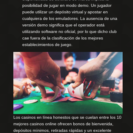
posibilidad de jugar en modo demo. Un jugador
puede utilizar un depósito virtual y apostar en
cualquiera de los emuladores. La ausencia de una
versión demo significa que el operador está
utilizando software no oficial, por lo que dicho club
cae fuera de la clasificación de los mejores
establecimientos de juego.
Los casinos en línea honestos que se cuelan entre los 10
mejores casinos online ofrecen bonos de bienvenida,
depósitos mínimos, retiradas rápidas y un excelente