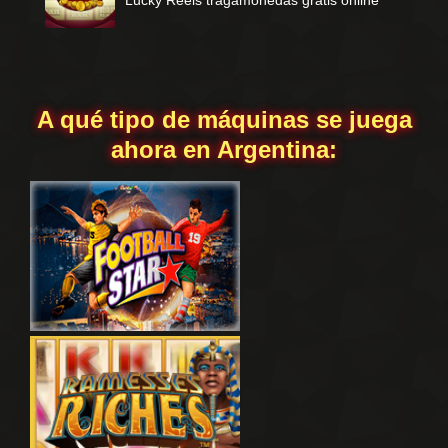
A qué tipo de máquinas se juega
ahora en Argentina: