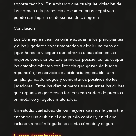
soporte técnico. Sin embargo que cualquier violación de
las normas o la presencia de comentarios negativos
puede dar lugar a su descenso de categoría.
Conclusión
Los 10 mejores casinos online ayudan a los principiantes
y a los jugadores experimentados a elegir una casa de
jugar honesto y seguro que ofrezca a sus clientes las
mejores condiciones. Las primeras posiciones las ocupan
los establecimientos con licencia que gozan de buena
reputación, un servicio de asistencia impecable, una
amplia gama de juegos y comentarios positivos de los
jugadores. Entre los diez primeros suelen estar los clubes
que organizan generosos torneos con sorteo de premios
en metálico y regalos materiales.
Un estudio cuidadoso de los mejores casinos le permitirá
encontrar un club en el que pueda confiar y en el que
incluso un recién llegado se sienta cómodo y seguro.