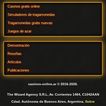
Casinos gratis online
Simuladores de tragamonedas
Tragamonedas gratis nuevas
Juegos de azar
Demostración
Reseñas
Artículos
Publicaciones
casinos-online.ar © 2016-2026.
The Wizard Agency S.R.L, Av. Corrientes 1464, C1042AAN
Cdad. Autónoma de Buenos Aires, Argentina.
Sobre