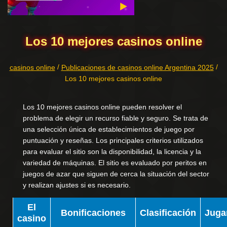
Los 10 mejores casinos online
/
/
casinos online
Publicaciones de casinos online Argentina 2025
Los 10 mejores casinos online
Los 10 mejores casinos online pueden resolver el
problema de elegir un recurso fiable y seguro. Se trata de
una selección única de establecimientos de juego por
puntuación y reseñas. Los principales criterios utilizados
para evaluar el sitio son la disponibilidad, la licencia y la
variedad de máquinas. El sitio es evaluado por peritos en
juegos de azar que siguen de cerca la situación del sector
y realizan ajustes si es necesario.
El
Bonificaciones
Clasificación
Juga
casino