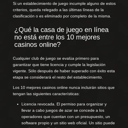
Si un establecimiento de juego incumple alguno de estos
criterios, queda relegado a las últimas líneas de la
clasificación o es eliminado por completo de la misma.
¿Qué la casa de juego en línea
no está entre los 10 mejores
casinos online?
Cualquier club de juego se evalúa primero para
garantizar que tiene licencia y cumple la legislación
vigente. Sólo después de haber superado con éxito esta
etapa se considerará el resto del establecimiento.
Los 10 mejores casinos online nunca incluirán sitios que
tengan las siguientes características:
Licencia revocada. El permiso para organizar y
llevar a cabo juegos de azar se concede a los
operadores que cuentan con un presupuesto, un
software propio y un sitio web oficial. Un sitio puede