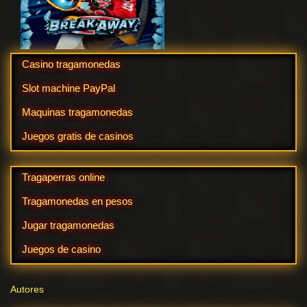
Casino tragamonedas
Slot machine PayPal
Maquinas tragamonedas
Juegos gratis de casinos
Tragaperras online
Tragamonedas en pesos
Jugar tragamonedas
Juegos de casino
Autores