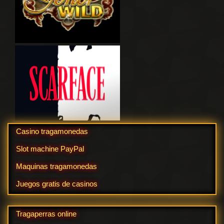
Casino tragamonedas
Slot machine PayPal
Maquinas tragamonedas
Juegos gratis de casinos
Tragaperras online