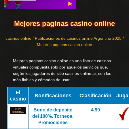
Mejores paginas casino online
/
/
casinos online
Publicaciones de casinos online Argentina 2025
Mejores paginas casino online
Mejores paginas casino online es una lista de casinos
virtuales compuesta sólo por aquellos servicios que,
según los jugadores de sitio casinos-online.ar, son los
más fiables y cómodos de usar.
El
Bonificaciones
Clasificación
Juga
casino
Bono de depósito
4.99
del 100%, Torneos,
Promociones