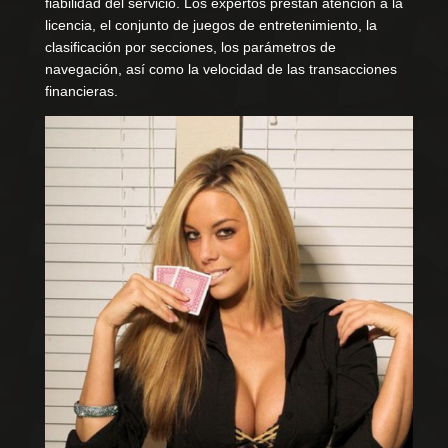
fiabilidad del servicio. Los expertos prestan atención a la
licencia, el conjunto de juegos de entretenimiento, la
clasificación por secciones, los parámetros de
navegación, así como la velocidad de las transacciones
financieras.